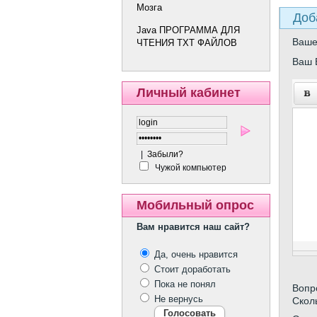
Мозга
Доб
Java ПРОГРАММА ДЛЯ
Ваш
ЧТЕНИЯ TXT ФАЙЛОВ
Ваш 
Личный кабинет
|
Забыли?
Чужой компьютер
Мобильный опрос
Вам нравится наш сайт?
Да, очень нравится
Стоит доработать
Пока не понял
Вопр
Не вернусь
Скол