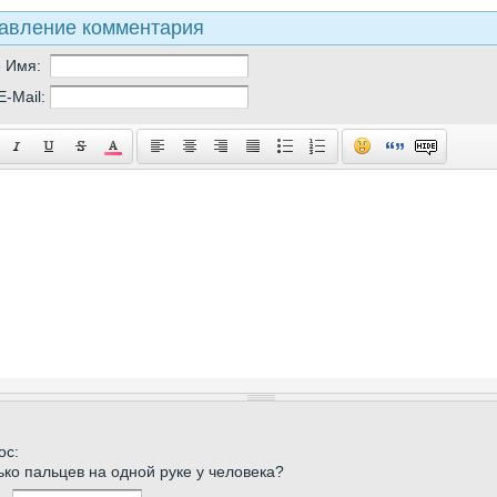
авление комментария
е Имя:
E-Mail:
ос:
ько пальцев на одной руке у человека?