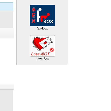
Sx-Box
Love-Box