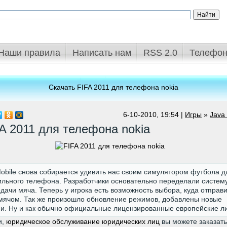
Наши правила
Написать нам
RSS 2.0
Телефон
Скачать FIFA 2011 для телефона nokia
6-10-2010, 19:54 |
Игры
»
Java
A 2011 для телефона nokia
obile снова собирается удивить нас своим симулятором футбола д
льного телефона. Разработчики основательно переделали систем
дачи мяча. Теперь у игрока есть возможность выбора, куда отправи
мячом. Так же произошло обновление режимов, добавлены новые
и. Ну и как обычно официальные лицензированные европейские ли
и,
юридическое обслуживание юридических лиц
вы можете заказать