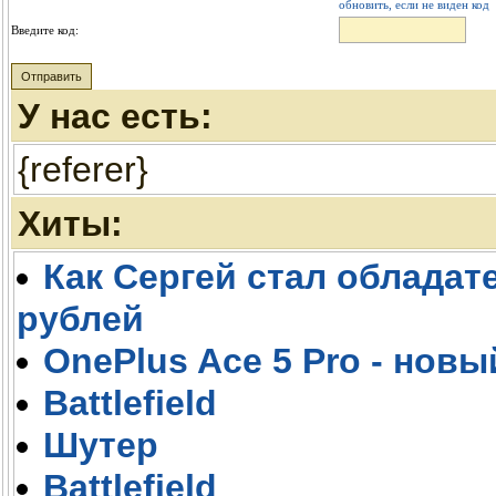
обновить, если не виден код
Введите код:
У нас есть:
{referer}
Хиты:
Как Сергей стал обладате
рублей
OnePlus Ace 5 Pro - новы
Battlefield
Шутер
Battlefield