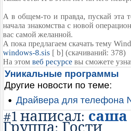
А в общем-то и правда, пускай эта 
начала знакомства с новой операцион
вас самой желанной.
А пока предлагаем скачать тему Win
windows-8.sis
[ b] (cкачиваний: 378)
На этом
веб ресурсе
вы сможете узна
Уникальные программы
Другие новости по теме:
Драйвера для телефона N
#1 написал:
саша
Группа: Гости