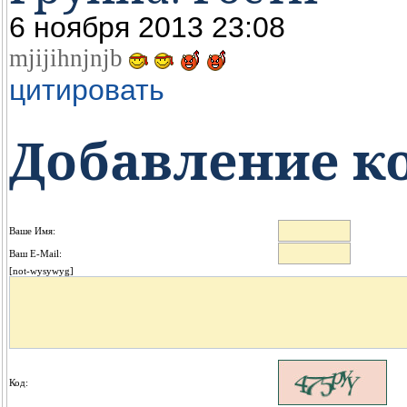
6 ноября 2013 23:08
mjijihnjnjb
цитировать
Добавление к
Ваше Имя:
Ваш E-Mail:
[not-wysywyg]
Код: