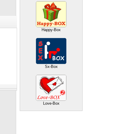
Happy-Box
Sx-Box
Love-Box