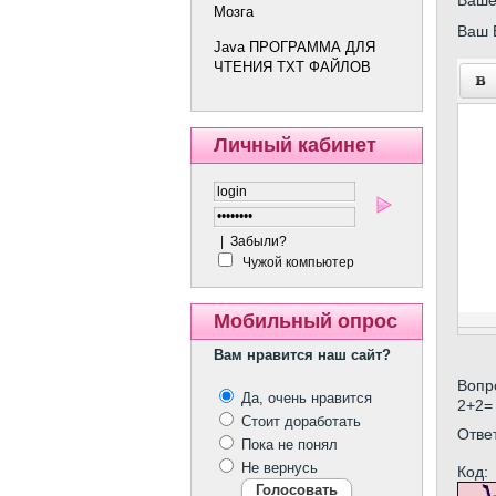
Мозга
Ваш 
Java ПРОГРАММА ДЛЯ
ЧТЕНИЯ TXT ФАЙЛОВ
Личный кабинет
|
Забыли?
Чужой компьютер
Мобильный опрос
Вам нравится наш сайт?
Вопр
Да, очень нравится
2+2=
Стоит доработать
Отве
Пока не понял
Не вернусь
Код: