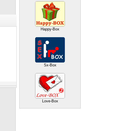
Happy-Box
Sx-Box
Love-Box