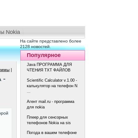
ы Nokia
На сайте представлено более
2128 новостей.
Популярное
Java ПРОГРАММА ДЛЯ
аммы
|
ЧТЕНИЯ TXT ФАЙЛОВ
 -
Scientific Calculator v.1.00 -
калькулятор на телефон N
...
Агент mail.ru - программа
для nokia
орой
Плеер для сенсорных
телефонов Nokia на sis
Погода в вашем телефоне