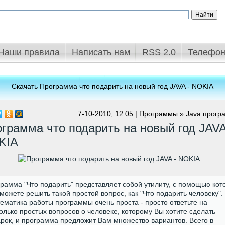
Наши правила
Написать нам
RSS 2.0
Телефон
Скачать Программа что подарить на новый год JAVA - NOKIA
7-10-2010, 12:05 |
Программы
»
Java прогр
грамма что подарить на новый год JAVA
KIA
рамма "Что подарить" представляет собой утилиту, с помощью кот
можете решить такой простой вопрос, как "Что подарить человеку".
ематика работы программы очень проста - просто ответьте на
олько простых вопросов о человеке, которому Вы хотите сделать
рок, и программа предложит Вам множество вариантов. Всего в