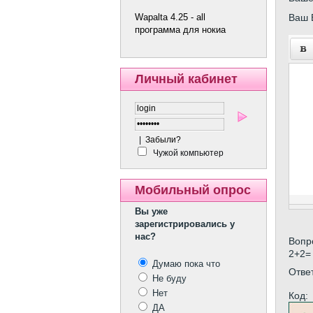
Ваш 
Wapalta 4.25 - all
программа для нокиа
Личный кабинет
|
Забыли?
Чужой компьютер
Мобильный опрос
Вы уже
зарегистрировались у
нас?
Вопр
2+2=
Думаю пока что
Отве
Не буду
Нет
Код:
ДА