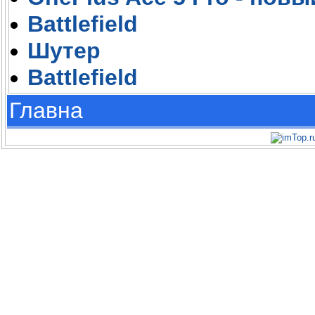
Battlefield
Шутер
Battlefield
Главна