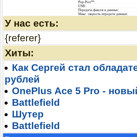
Pop-Port™:
USB:
Передача факсов и данных:
Макс. скорость передачи данных:
У нас есть:
{referer}
Хиты:
Как Сергей стал обладате
рублей
OnePlus Ace 5 Pro - новы
Battlefield
Шутер
Battlefield