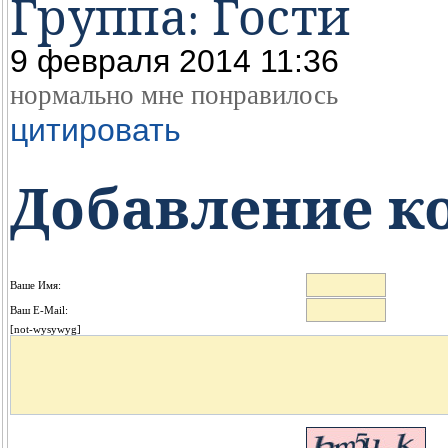
Группа: Гости
9 февраля 2014 11:36
нормально мне понравилось
цитировать
Добавление к
Ваше Имя:
Ваш E-Mail:
[not-wysywyg]