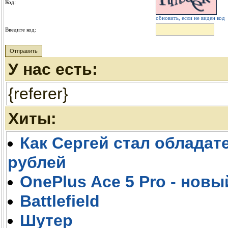
Код:
обновить, если не виден код
Введите код:
У нас есть:
{referer}
Хиты:
Как Сергей стал обладате
рублей
OnePlus Ace 5 Pro - новы
Battlefield
Шутер