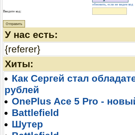
обновить, если не виден код
Введите код:
У нас есть:
{referer}
Хиты:
Как Сергей стал обладате
рублей
OnePlus Ace 5 Pro - новы
Battlefield
Шутер