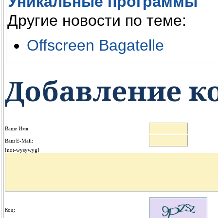
Уникальные программы
Другие новости по теме:
Offscreen Bagatelle
Добавление к
Ваше Имя:
Ваш E-Mail:
[not-wysywyg]
Код: