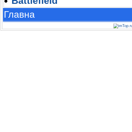
Battlefield
Главна