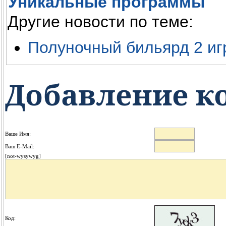
Уникальные программы
Другие новости по теме:
Полуночный бильярд 2 иг
Добавление к
Ваше Имя:
Ваш E-Mail:
[not-wysywyg]
Код: