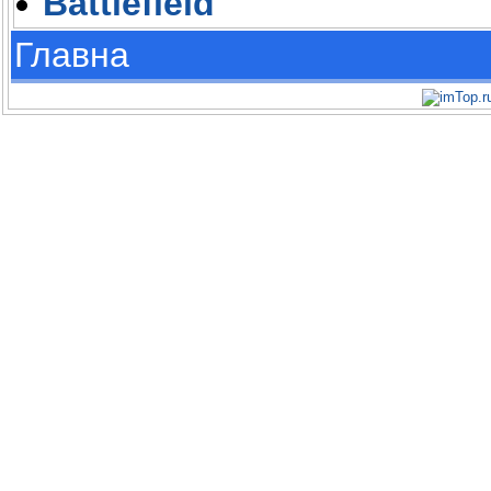
Battlefield
Главна