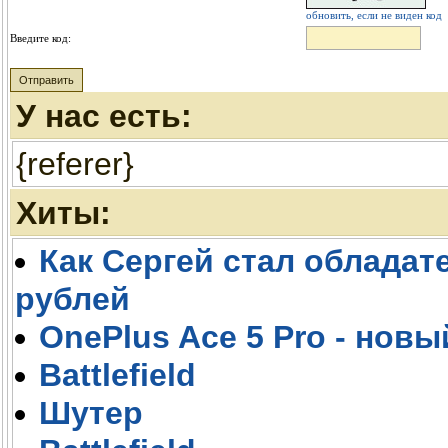
обновить, если не виден код
Введите код:
У нас есть:
{referer}
Хиты:
Как Сергей стал обладате
рублей
OnePlus Ace 5 Pro - новы
Battlefield
Шутер