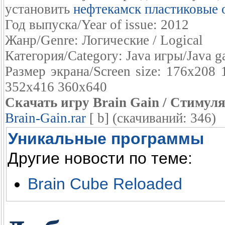
установить
нефтекамск пластиковые 
Год выпуска/Year of issue: 2012
Жанр/Genre: Логические / Logical
Категория/Category: Java игры/Java 
Размер экрана/Screen size: 176x20
352x416 360x640
Скачать игру Brain Gain / Стимул
Brain-Gain.rar
[ b] (cкачиваний: 346)
Уникальные программы
Другие новости по теме:
Brain Cube Reloaded