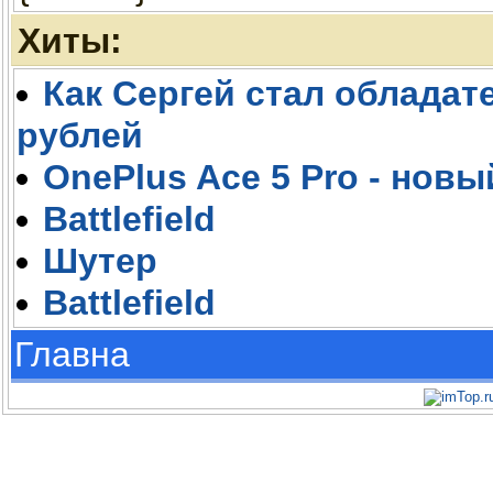
Хиты:
Как Сергей стал обладате
рублей
OnePlus Ace 5 Pro - новы
Battlefield
Шутер
Battlefield
Главна