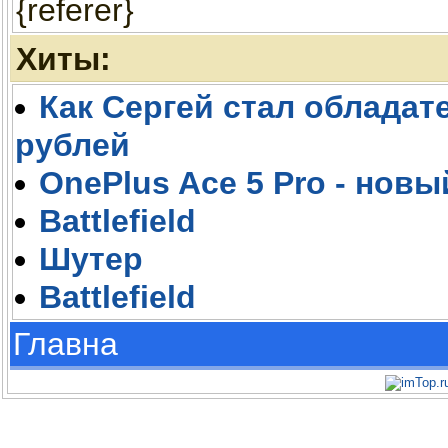
{referer}
Хиты:
Как Сергей стал обладате
рублей
OnePlus Ace 5 Pro - новы
Battlefield
Шутер
Battlefield
Главна