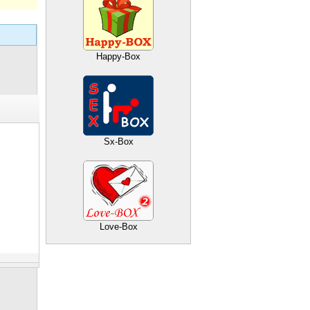
Happy-Box
Sx-Box
Love-Box