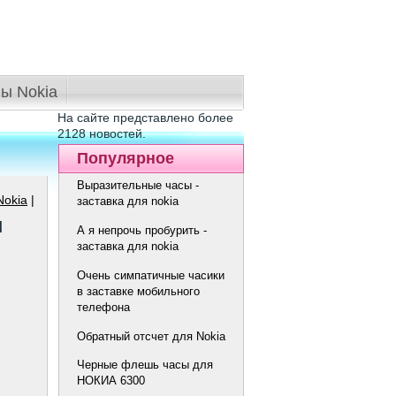
ы Nokia
На сайте представлено более
2128 новостей.
Популярное
Выразительные часы -
Nokia
|
заставка для nokia
и
А я непрочь пробурить -
заставка для nokia
Очень симпатичные часики
в заставке мобильного
телефона
Обратный отсчет для Nokia
Черные флешь часы для
НОКИА 6300