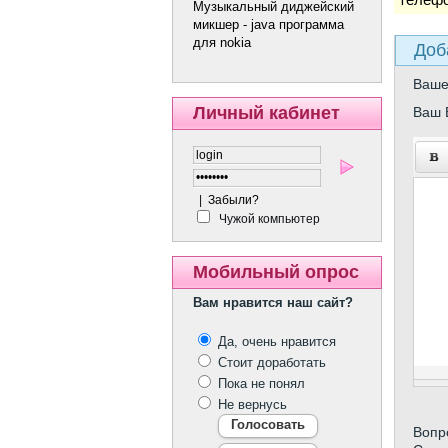
Музыкальный диджейский
микшер - java программа
для nokia
Доб
Ваш
Личный кабинет
Ваш 
|
Забыли?
Чужой компьютер
Мобильный опрос
Вам нравится наш сайт?
Да, очень нравится
Стоит доработать
Пока не понял
Не вернусь
Вопр