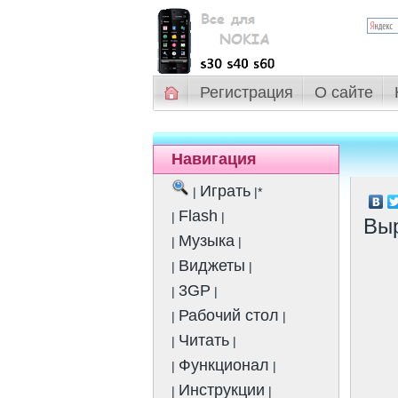
Регистрация
О сайте
Навигация
Играть
|
|*
Flash
|
|
Выр
Музыка
|
|
Виджеты
|
|
3GP
|
|
Рабочий стол
|
|
Читать
|
|
Функционал
|
|
Инструкции
|
|