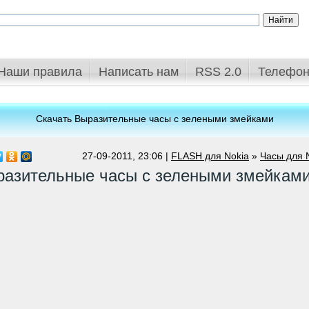
Наши правила
Написать нам
RSS 2.0
Телефон
Скачать Выразительные часы с зелеными змейками
27-09-2011, 23:06 |
FLASH для Nokia
»
Часы для 
азительные часы с зелеными змейкам